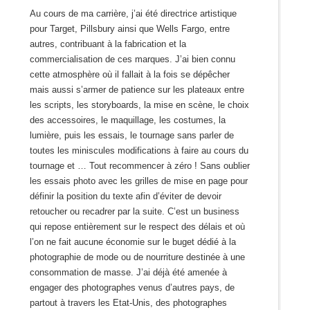
Au cours de ma carrière, j’ai été directrice artistique
pour Target, Pillsbury ainsi que Wells Fargo, entre
autres, contribuant à la fabrication et la
commercialisation de ces marques. J’ai bien connu
cette atmosphère où il fallait à la fois se dépêcher
mais aussi s’armer de patience sur les plateaux entre
les scripts, les storyboards, la mise en scène, le choix
des accessoires, le maquillage, les costumes, la
lumière, puis les essais, le tournage sans parler de
toutes les miniscules modifications à faire au cours du
tournage et … Tout recommencer à zéro ! Sans oublier
les essais photo avec les grilles de mise en page pour
définir la position du texte afin d’éviter de devoir
retoucher ou recadrer par la suite. C’est un business
qui repose entièrement sur le respect des délais et où
l’on ne fait aucune économie sur le buget dédié à la
photographie de mode ou de nourriture destinée à une
consommation de masse. J’ai déjà été amenée à
engager des photographes venus d’autres pays, de
partout à travers les Etat-Unis, des photographes