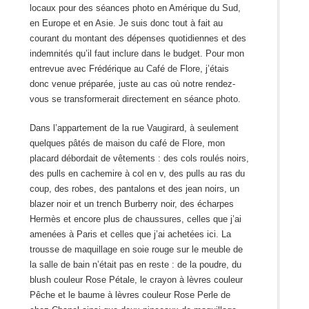
locaux pour des séances photo en Amérique du Sud,
en Europe et en Asie. Je suis donc tout à fait au
courant du montant des dépenses quotidiennes et des
indemnités qu’il faut inclure dans le budget. Pour mon
entrevue avec Frédérique au Café de Flore, j’étais
donc venue préparée, juste au cas où notre rendez-
vous se transformerait directement en séance photo.
Dans l’appartement de la rue Vaugirard, à seulement
quelques pâtés de maison du café de Flore, mon
placard débordait de vêtements : des cols roulés noirs,
des pulls en cachemire à col en v, des pulls au ras du
coup, des robes, des pantalons et des jean noirs, un
blazer noir et un trench Burberry noir, des écharpes
Hermès et encore plus de chaussures, celles que j’ai
amenées à Paris et celles que j’ai achetées ici. La
trousse de maquillage en soie rouge sur le meuble de
la salle de bain n’était pas en reste : de la poudre, du
blush couleur Rose Pétale, le crayon à lèvres couleur
Pêche et le baume à lèvres couleur Rose Perle de