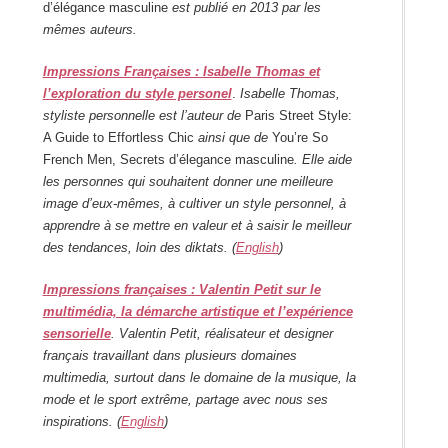
d’élégance masculine
est publié en 2013 par les
mêmes auteurs.
Impressions Françaises : Isabelle Thomas et
l’exploration du style personel
.
Isabelle Thomas,
styliste personnelle est l’auteur de
Paris Street Style:
A Guide to Effortless Chic
ainsi que de
You’re So
French Men, Secrets d’élegance masculine
. Elle aide
les personnes qui souhaitent donner une meilleure
image d’eux-mêmes, à cultiver un style personnel, à
apprendre à se mettre en valeur et à saisir le meilleur
des tendances, loin des diktats. (
English
)
Impressions françaises : Valentin Petit sur le
multimédia, la démarche artistique et l’expérience
sensorielle
. Valentin Petit, réalisateur et designer
français travaillant dans plusieurs domaines
multimedia, surtout dans le domaine de la musique, la
mode et le sport extrême, partage avec nous ses
inspirations. (
English
)