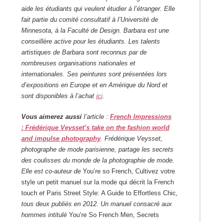
aide les étudiants qui veulent étudier à l’étranger. Elle
fait partie du comité consultatif à l’Université de
Minnesota, à la Faculté de Design. Barbara est une
conseillère active pour les étudiants. Les talents
artistiques de Barbara sont reconnus par de
nombreuses organisations nationales et
internationales. Ses peintures sont présentées lors
d’expositions en Europe et en Amérique du Nord et
sont disponibles à l’achat
ici
.
Vous aimerez aussi
l’article :
French Impressions
:
Frédérique Veysset’s take on the fashion world
and impulse photography
. Frédérique Veysset,
photographe de mode parisienne, partage les secrets
des coulisses du monde de la photographie de mode.
Elle est co-auteur de
You’re so French, Cultivez votre
style un petit manuel sur la mode qui décrit la French
touch
et
Paris Street Style: A Guide to Effortless Chic
,
tous deux publiés en 2012. Un manuel consacré aux
hommes intitulé
You’re So French Men, Secrets