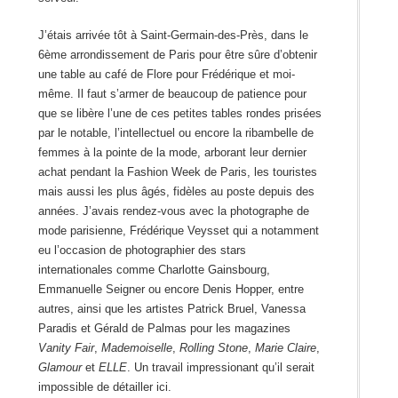
J’étais arrivée tôt à Saint-Germain-des-Près, dans le
6ème arrondissement de Paris pour être sûre d’obtenir
une table au café de Flore pour Frédérique et moi-
même. Il faut s’armer de beaucoup de patience pour
que se libère l’une de ces petites tables rondes prisées
par le notable, l’intellectuel ou encore la ribambelle de
femmes à la pointe de la mode, arborant leur dernier
achat pendant la Fashion Week de Paris, les touristes
mais aussi les plus âgés, fidèles au poste depuis des
années. J’avais rendez-vous avec la photographe de
mode parisienne, Frédérique Veysset qui a notamment
eu l’occasion de photographier des stars
internationales comme Charlotte Gainsbourg,
Emmanuelle Seigner ou encore Denis Hopper, entre
autres, ainsi que les artistes Patrick Bruel, Vanessa
Paradis et Gérald de Palmas pour les magazines
Vanity Fair
,
Mademoiselle
,
Rolling Stone
,
Marie Claire
,
Glamour
et
ELLE
. Un travail impressionant qu’il serait
impossible de détailler ici.