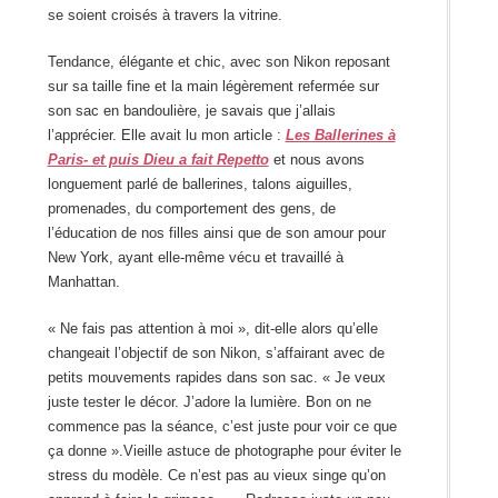
se soient croisés à travers la vitrine.
Tendance, élégante et chic, avec son Nikon reposant
sur sa taille fine et la main légèrement refermée sur
son sac en bandoulière, je savais que j’allais
l’apprécier. Elle avait lu mon article :
Les Ballerines à
Paris- et puis Dieu a fait Repetto
et nous avons
longuement parlé de ballerines, talons aiguilles,
promenades, du comportement des gens, de
l’éducation de nos filles ainsi que de son amour pour
New York, ayant elle-même vécu et travaillé à
Manhattan.
« Ne fais pas attention à moi », dit-elle alors qu’elle
changeait l’objectif de son Nikon, s’affairant avec de
petits mouvements rapides dans son sac. « Je veux
juste tester le décor. J’adore la lumière. Bon on ne
commence pas la séance, c’est juste pour voir ce que
ça donne ».Vieille astuce de photographe pour éviter le
stress du modèle. Ce n’est pas au vieux singe qu’on