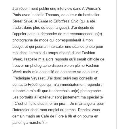
J’ai récemment publié une interview dans A Woman’s
Paris avec Isabelle Thomas, co-auteur du bestseller
Street Style: A Guide to Effortless Chic
(qui a été
traduit dans plus de sept langues). J’ai decidé de
l’appeler pour lui demander de me recommender un(e)
photographe de mode qui corresponderait à mon
budget et qui pourrait intercaler une séance photo pour
moi dans l’emploi du temps chargé d’une Fashion
Week. Isabelle m’a alors répondu qu’il serait difficile de
trouver un photographe disponible en pleine Fashion
Week mais m’a conseillé de contacter sa co-auteur,
Frédérique Veysset. J’ai donc suivi ses conseils et
contacté Frédérique qui m’a immédiatement répondu :
« Isabelle m’a dit que tu cherchais un(e) photographe.
Les portraits à l’extérieur sont justement ma spécialité
! C’est difficile d’estimer un prix… Je m’arrangerai pour
l’intercaler dans mon emploi du temps. Rendez-vous
demain matin au Café de Flore à 9h et on pourra en
parler, ça marche ? »