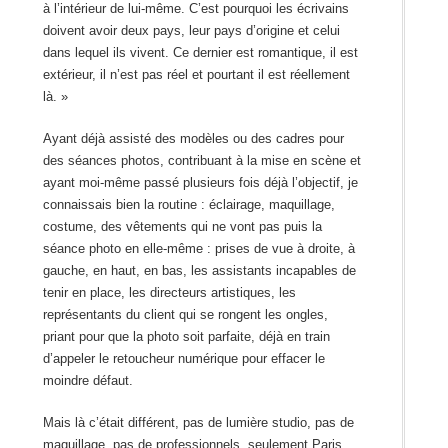
à l’intérieur de lui-même. C’est pourquoi les écrivains
doivent avoir deux pays, leur pays d’origine et celui
dans lequel ils vivent. Ce dernier est romantique, il est
extérieur, il n’est pas réel et pourtant il est réellement
là. »
Ayant déjà assisté des modèles ou des cadres pour
des séances photos, contribuant à la mise en scène et
ayant moi-même passé plusieurs fois déjà l’objectif, je
connaissais bien la routine : éclairage, maquillage,
costume, des vêtements qui ne vont pas puis la
séance photo en elle-même : prises de vue à droite, à
gauche, en haut, en bas, les assistants incapables de
tenir en place, les directeurs artistiques, les
représentants du client qui se rongent les ongles,
priant pour que la photo soit parfaite, déjà en train
d’appeler le retoucheur numérique pour effacer le
moindre défaut.
Mais là c’était différent, pas de lumière studio, pas de
maquillage, pas de professionnels, seulement Paris,