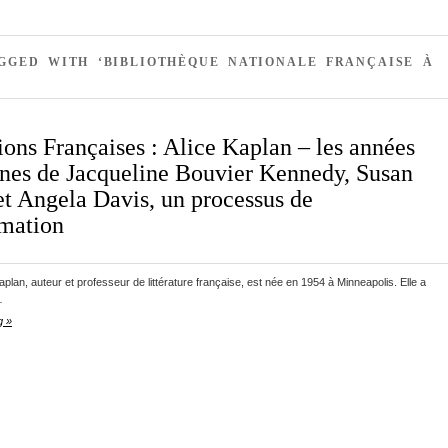
GGED WITH ‘BIBLIOTHÈQUE NATIONALE FRANÇAISE À
ions Françaises : Alice Kaplan – les années
nnes de Jacqueline Bouvier Kennedy, Susan
et Angela Davis, un processus de
rmation
Kaplan, auteur et professeur de littérature française, est née en 1954 à Minneapolis. Elle a
…
g »