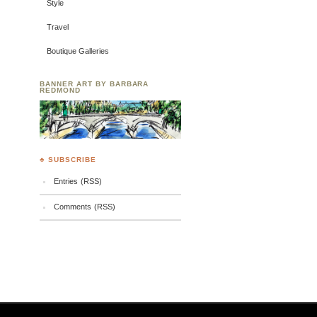
Style
Travel
Boutique Galleries
BANNER ART BY BARBARA
REDMOND
♣ SUBSCRIBE
Entries (RSS)
Comments (RSS)