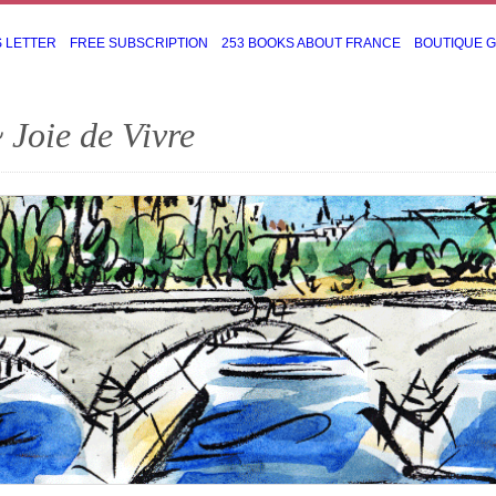
S LETTER
FREE SUBSCRIPTION
253 BOOKS ABOUT FRANCE
BOUTIQUE 
 Joie de Vivre