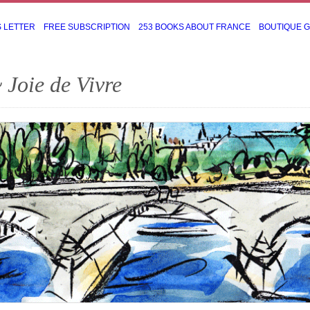
S LETTER
FREE SUBSCRIPTION
253 BOOKS ABOUT FRANCE
BOUTIQUE 
 Joie de Vivre