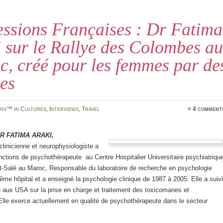
ssions Françaises : Dr Fatima
 sur le Rallye des Colombes au
, créé pour les femmes par de
es
ris™ in
Cultures
,
Interviews
,
Travel
≈ 4 comment
r Fatima Araki,
linicienne et neurophysiologiste a
nctions de psychothérapeute au Centre Hospitalier Universitaire psychiatriqu
t-Salé au Maroc, Responsable du laboratoire de recherche en psychologie
ême hôpital et a enseigné la psychologie clinique de 1987 à 2005. Elle a suivi
 aux USA sur la prise en charge et traitement des toxicomanes et
Elle exerce actuellement en qualité de psychothérapeute dans le secteur