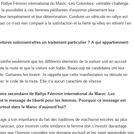
 Rallye Féminin international du Maroc -Les Colombes- véritable challenge
e la possibilité à ces femmes pétillantes d’exprimer pleinement leur
 leur tempérament et leur détermination. Conduire un véhicule en rallye est
s ce n’est rien comparé à la satisfaction et la fierté qu’elles en retirent l’en
itures subissent-elles un traitement particulier ? A qui appartiennent-
vérifie seulement que les différents éléments de la voiture soit en accord
de la route et que la voiture soit fiable. Beaucoup de candidates ont leur
le. Certaines les louent. Je rappelle que cette manifestation se déroule en
ec le code de la route. Elle n’a aucun caractère de vitesse.
ème secondaire de Rallye Féminin international du Maroc -Les
st le message de liberté pour les femmes. Pourquoi ce message est
urtout dans le Maroc d’aujourd’hui?
age a son importance du fait des traditions de machisme encrées au plus
arocain, pour inverser cette tendance la femme doit s’investir davantage
ions que l’homme considère son domaine exclusif et les sport automobile son