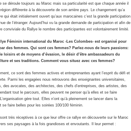
e se déroule toujours au Maroc mais sa particularité est que chaque année il
région différente à la découverte de son arrière pays. Le changement qu’a
ye qui était initialement ouvert qu’aux marocaines c’est la grande participation
e de l’étranger. Aujourd’hui vu la grande demande de participation et afin de
re conviviale du Rallye le nombre des participantes est volontairement limité.
llye Féminin international du Maroc -Les Colombes- est organisé pour
par des femmes. Qui sont ces femmes? Parlez-nous de leurs passions:
 de loisirs et de moyens d’évasion, le désir d’être ambassadeurs du
lture et ses traditions. Comment vous situez avec ces femmes?
ment, ce sont des femmes actives et entreprenantes ayant l’esprit du défi et
rte. Parmi les engagées nous retrouvons des enseignantes universitaires,
 des avocates, des architectes, des chefs d’entreprises, des artistes, des
endant tout le parcours, elles peuvent ne penser qu’à elles et se faire
L’organisation gère tout. Elles n’ont qu’à pleinement se lancer dans la
t se faire belles pour les soirées 100/100 féminin.
nt très réceptives à ce que leur offre ce rallye en découverte sur le Maroc
vers ses paysages à la fois grandioses et envoutants. Il leur permet :